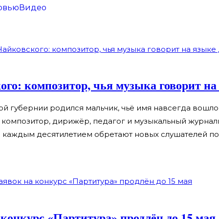
рвью
Видео
ого: композитор, чья музыка говорит на
ой губернии родился мальчик, чьё имя навсегда вошло
 композитор, дирижёр, педагог и музыкальный журнали
а с каждым десятилетием обретают новых слушателей п
 конкурс «Партитура» продлён до 15 мая