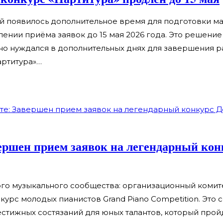
й появилось дополнительное время для подготовки ма
лении приёма заявок до 15 мая 2026 года. Это решени
, но нуждался в дополнительных днях для завершения 
артитура»…
ершен прием заявок на легендарный кон
вого музыкального сообщества: организационный комит
рс молодых пианистов Grand Piano Competition. Это 
стижных состязаний для юных талантов, который пройд