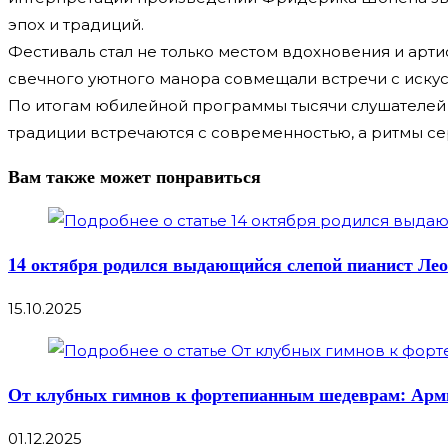
эпох и традиций.
Фестиваль стал не только местом вдохновения и арти
свечного уютного манора совмещали встречи с искус
По итогам юбилейной программы тысячи слушателей и
традиции встречаются с современностью, а ритмы с
Вам также может понравиться
14 октября родился выдающийся слепой пианист Ле
15.10.2025
От клубных гимнов к фортепианным шедеврам: Арми
01.12.2025