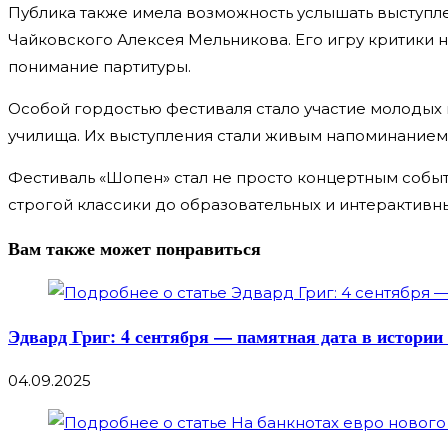
Публика также имела возможность услышать выступл
Чайковского Алексея Мельникова. Его игру критики 
понимание партитуры.
Особой гордостью фестиваля стало участие молодых
училища. Их выступления стали живым напоминанием 
Фестиваль «Шопен» стал не просто концертным собы
строгой классики до образовательных и интерактивн
Вам также может понравиться
Эдвард Григ: 4 сентября — памятная дата в истории
04.09.2025