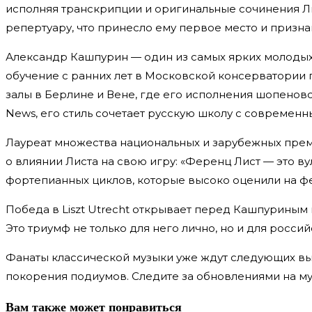
исполняя транскрипции и оригинальные сочинения Л
репертуару, что принесло ему первое место и приз
Александр Кашпурин — один из самых ярких молодых 
обучение с ранних лет в Московской консерватории 
залы в Берлине и Вене, где его исполнения шопеновс
News, его стиль сочетает русскую школу с современ
Лауреат множества национальных и зарубежных преми
о влиянии Листа на свою игру: «Ференц Лист — это в
фортепианных циклов, которые высоко оценили на фе
Победа в Liszt Utrecht открывает перед Кашпуриным
Это триумф не только для него лично, но и для рос
Фанаты классической музыки уже ждут следующих вы
покорения подиумов. Следите за обновлениями на м
Вам также может понравиться