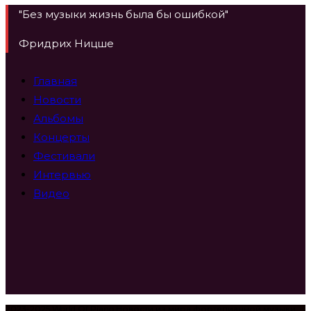
"Без музыки жизнь была бы ошибкой"
Фридрих Ницше
Главная
Новости
Альбомы
Концерты
Фестивали
Интервью
Видео
2023-2025 World Of Piano Новости из мира фортепианной музыки