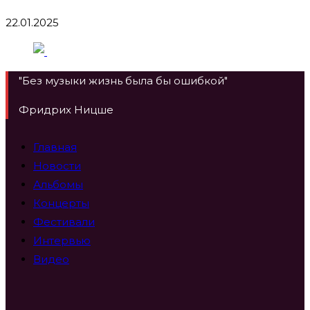
22.01.2025
"Без музыки жизнь была бы ошибкой"
Фридрих Ницше
Главная
Новости
Альбомы
Концерты
Фестивали
Интервью
Видео