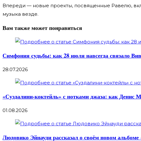
Впереди — новые проекты, посвященные Равелю, вклю
музыка везде.
Вам также может понравиться
Симфония судьбы: как 28 июля навсегда связало Вив
28.07.2026
«Суздалини-коктейль» с нотками джаза: как Денис 
01.08.2026
Людовико Эйнауди рассказал о своём новом альбоме 