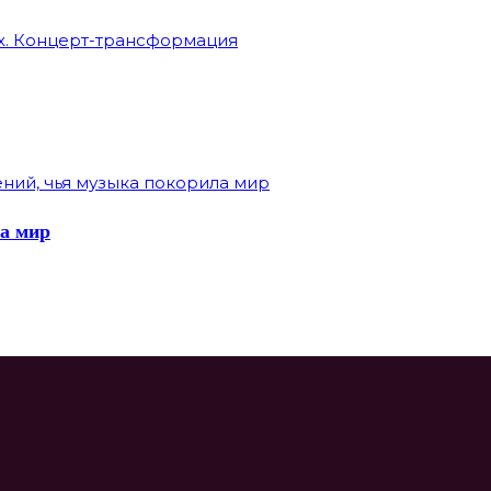
ла мир