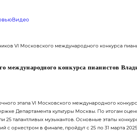
рвью
Видео
го международного конкурса пианистов Вла
орочного этапа VI Московского международного конкур
ржке Департамента культуры Москвы. По итогам оцен
и 25 талантливых музыкантов. Основные этапы конкур
 с оркестром в финале, пройдут с 25 по 31 марта 202