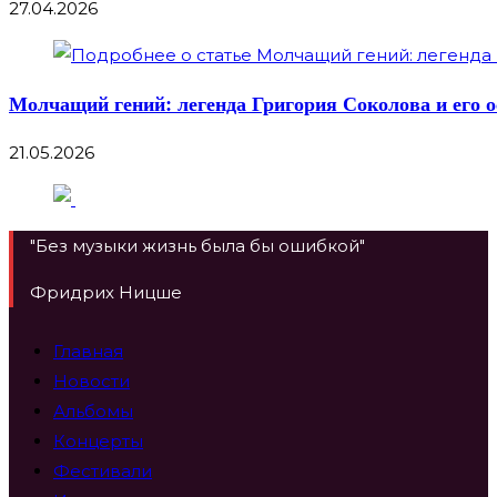
27.04.2026
Молчащий гений: легенда Григория Соколова и его 
21.05.2026
"Без музыки жизнь была бы ошибкой"
Фридрих Ницше
Главная
Новости
Альбомы
Концерты
Фестивали