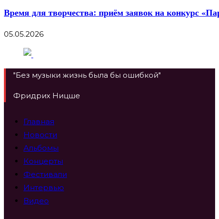
Время для творчества: приём заявок на конкурс «Па
05.05.2026
"Без музыки жизнь была бы ошибкой"
Фридрих Ницше
Главная
Новости
Альбомы
Концерты
Фестивали
Интервью
Видео