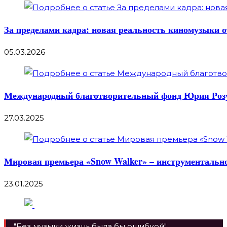
За пределами кадра: новая реальность киномузыки 
05.03.2026
Международный благотворительный фонд Юрия Розу
27.03.2025
Мировая премьера «Snow Walker» – инструментальног
23.01.2025
"Без музыки жизнь была бы ошибкой"