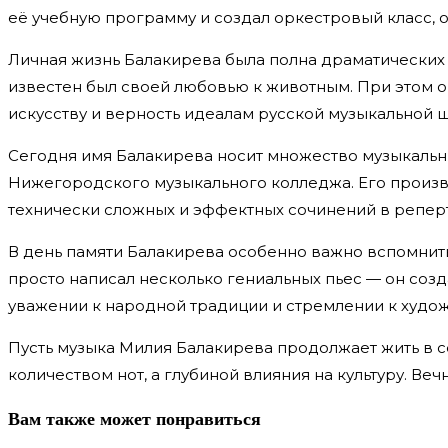
её учебную программу и создал оркестровый класс, 
Личная жизнь Балакирева была полна драматических 
известен был своей любовью к животным. При этом о
искусству и верность идеалам русской музыкальной 
Сегодня имя Балакирева носит множество музыкальны
Нижегородского музыкального колледжа. Его произве
технически сложных и эффектных сочинений в репер
В день памяти Балакирева особенно важно вспомнить
просто написал несколько гениальных пьес — он соз
уважении к народной традиции и стремлении к худо
Пусть музыка Милия Балакирева продолжает жить в с
количеством нот, а глубиной влияния на культуру. Веч
Вам также может понравиться