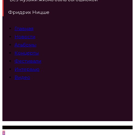
Фридрих Ницше
Главная
Новости
Альбомы
Концерты
Фестивали
Интервью
Видео
2023-2025 World Of Piano Новости из мира фортепианной музыки