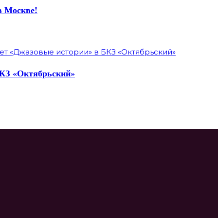
в Москве!
БКЗ «Октябрьский»