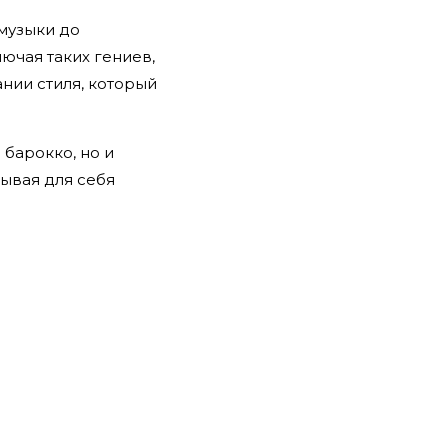
музыки до
ючая таких гениев,
нии стиля, который
барокко, но и
рывая для себя