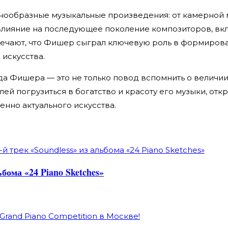
знообразные музыкальные произведения: от камерной 
 влияние на последующее поколение композиторов, вкл
мечают, что Фишер сыграл ключевую роль в формирова
искусства.
 Фишера — это не только повод вспомнить о величии 
й погрузиться в богатство и красоту его музыки, отк
енно актуального искусства.
ьбома «24 Piano Sketches»