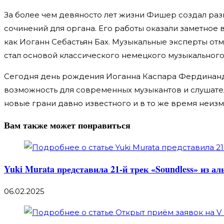
За более чем девяносто лет жизни Фишер создал ра
сочинений для органа. Его работы оказали заметное
как Иоганн Себастьян Бах. Музыкальные эксперты от
стал основой классического немецкого музыкального 
Сегодня день рождения Иоганна Каспара Фердинанда
возможность для современных музыкантов и слушателе
новые грани давно известного и в то же время неизм
Вам также может понравиться
Yuki Murata представила 21-й трек «Soundless» из ал
06.02.2025