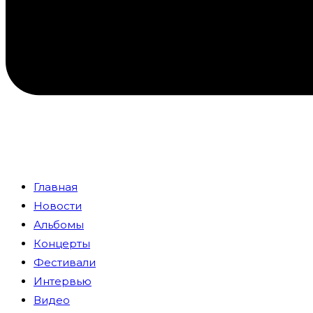
Главная
Новости
Альбомы
Концерты
Фестивали
Интервью
Видео