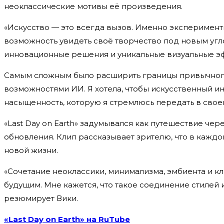
неоклассические мотивы её произведения.
«Искусство — это всегда вызов. Именно эксперимен
возможность увидеть своё творчество под новым угло
инновационные решения и уникальные визуальные э
Самым сложным было расширить границы привычного 
возможностями ИИ. Я хотела, чтобы искусственный ин
насыщенность, которую я стремлюсь передать в свое
«Last Day on Earth» задумывался как путешествие че
обновления. Клип рассказывает зрителю, что в кажд
новой жизни.
«Сочетание неоклассики, минимализма, эмбиента и к
будущим. Мне кажется, что такое соединение стилей 
резюмирует Вики.
«Last Day on Earth» на RuTube